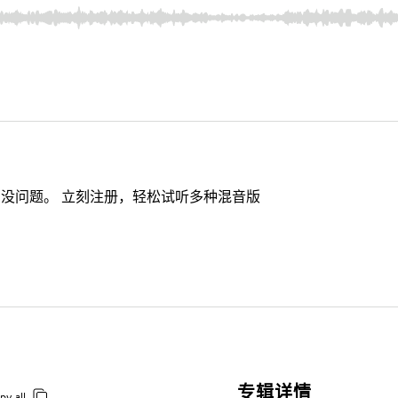
没问题。 立刻注册，轻松试听多种混音版
专辑详情
py all