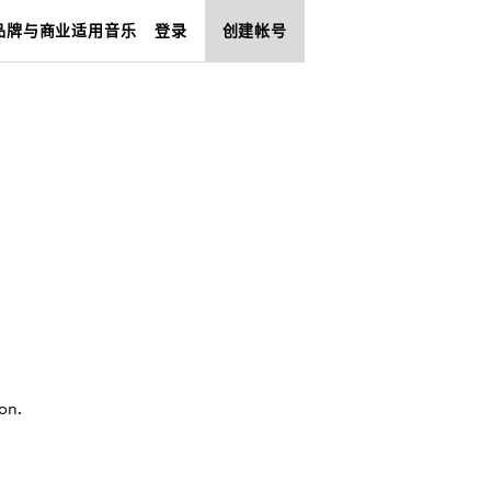
品牌与商业适用音乐
登录
创建帐号
ion
.