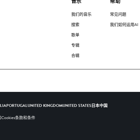
音乐
帮助
我们的音乐
常见问题
搜索
我们如何运用AI
歌单
专辑
合辑
ALIA
PORTUGAL
UNITED KINGDOM
UNITED STATES
日本
中国
ookies
条款和条件