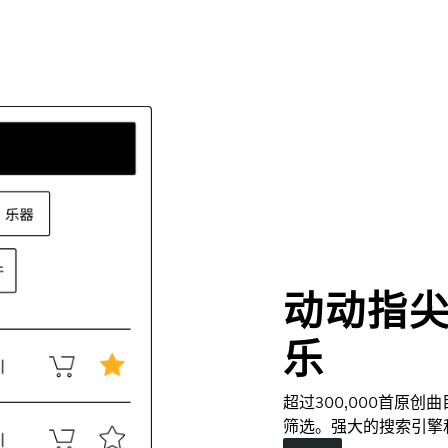
动动指
乐
超过300,000首原
筛选。强大的搜索引擎