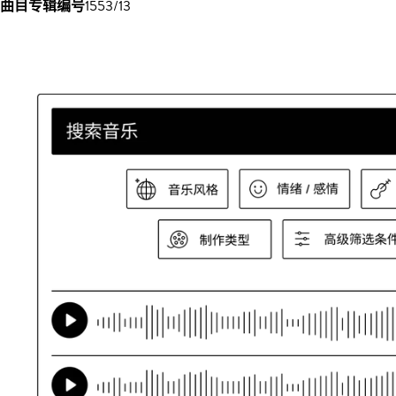
曲目专辑编号
1553/13