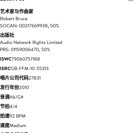
艺术家与作曲家
Robert Bruce
SOCAN: 00217669938, 50%
出版社
Audio Network Rights Limited
PRS: 01159006470, 50%
ISWC
T9060757188
ISRC
GB-FFM-10-55313
唱片公司代码
27831
发行年份
2010
音调
Ab/G#
节拍
4/4
拍速
92 BPM
速度
Medium