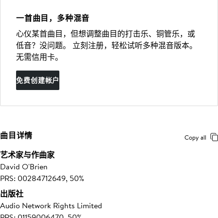
一首曲目，多种混音
心仪某首曲目，但想调整曲目的打击乐、铜管乐，或
低音？没问题。 立刻注册，轻松试听多种混音版本。
无需信用卡。
免费创建帐户
曲目详情
Copy all
艺术家与作曲家
David O'Brien
PRS: 00284712649, 50%
出版社
Audio Network Rights Limited
PRS: 01159006470, 50%