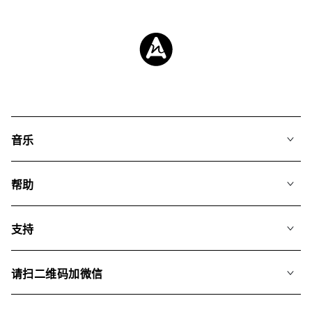
音乐
我们的音乐
帮助
搜索
常见问题
歌单
支持
我们如何运用AI
专辑
联系我们
合辑
请扫二维码加微信
关于我们