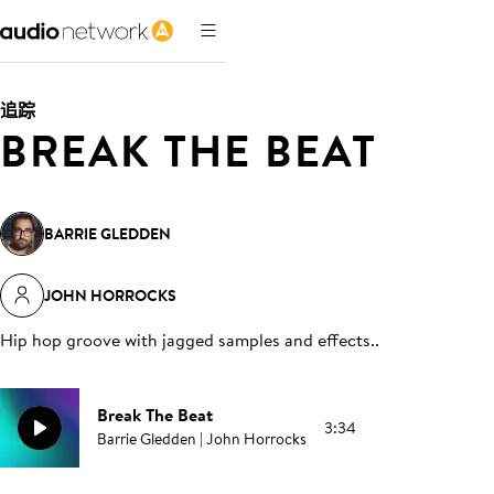
追踪
BREAK THE BEAT
BARRIE GLEDDEN
JOHN HORROCKS
Hip hop groove with jagged samples and effects.
.
Break The Beat
3:34
Barrie Gledden | John Horrocks