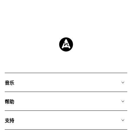
音乐
我们的音乐
帮助
搜索
常见问题
歌单
支持
我们如何运用AI
专辑