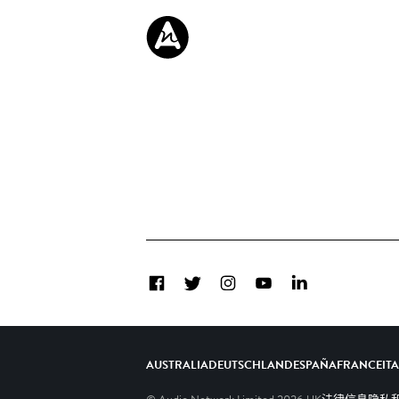
Facebook
Twitter
Instagram
YouTube
LinkedIn
AUSTRALIA
DEUTSCHLAND
ESPAÑA
FRANCE
IT