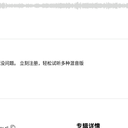
没问题。 立刻注册，轻松试听多种混音版
专辑详情
py all