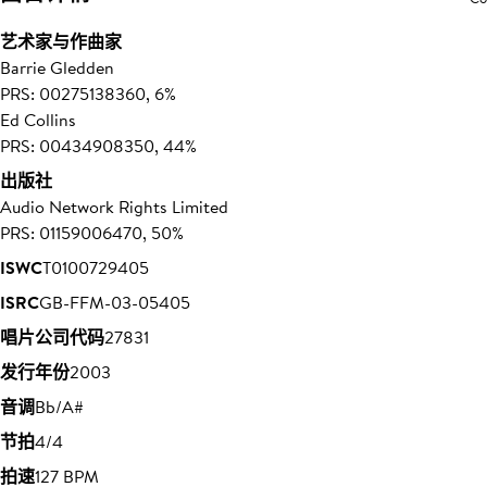
艺术家与作曲家
Barrie Gledden
PRS: 00275138360, 6%
Ed Collins
PRS: 00434908350, 44%
出版社
Audio Network Rights Limited
PRS: 01159006470, 50%
ISWC
T0100729405
ISRC
GB-FFM-03-05405
唱片公司代码
27831
发行年份
2003
音调
Bb/A#
节拍
4/4
拍速
127 BPM