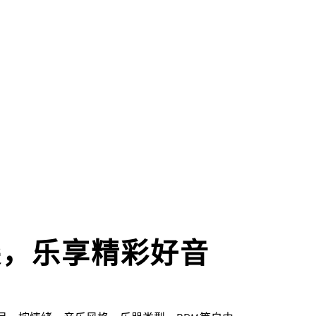
尖，乐享精彩好音