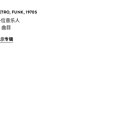
ETRO, FUNK, 1970S
多位音乐人
3 曲目
显示专辑