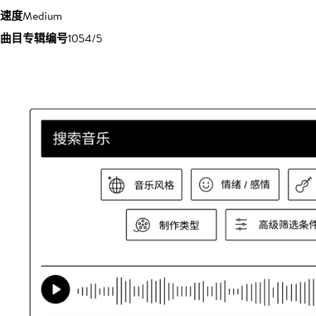
速度
Medium
曲目专辑编号
1054/5