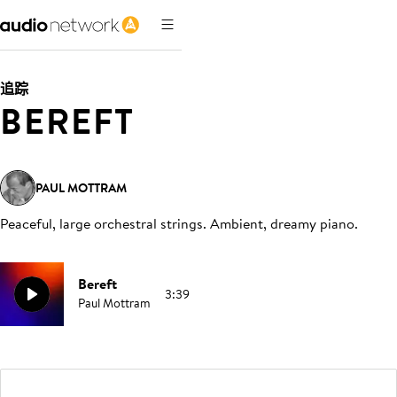
追踪
BEREFT
PAUL MOTTRAM
Peaceful, large orchestral strings. Ambient, dreamy piano
.
Bereft
3:39
Paul Mottram