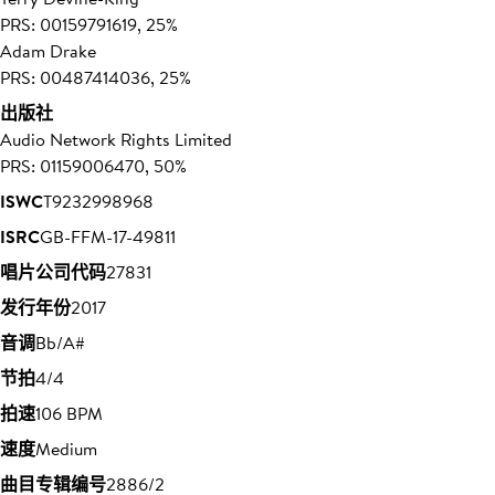
PRS: 00159791619, 25%
Adam Drake
PRS: 00487414036, 25%
出版社
Audio Network Rights Limited
PRS: 01159006470, 50%
ISWC
T9232998968
ISRC
GB-FFM-17-49811
唱片公司代码
27831
发行年份
2017
音调
Bb/A#
节拍
4/4
拍速
106 BPM
速度
Medium
曲目专辑编号
2886/2