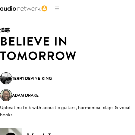
追踪
BELIEVE IN
TOMORROW
TERRY DEVINE-KING
ADAM DRAKE
Upbeat nu folk with acoustic guitars, harmonica, claps & vocal
hooks
.