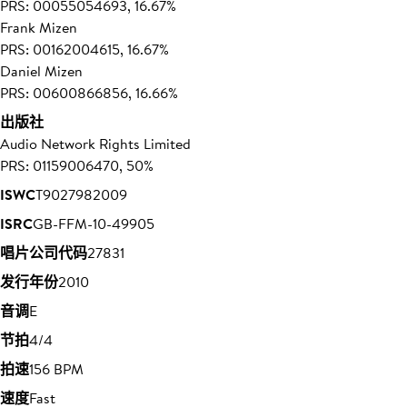
PRS: 00055054693, 16.67%
Frank Mizen
PRS: 00162004615, 16.67%
Daniel Mizen
PRS: 00600866856, 16.66%
出版社
Audio Network Rights Limited
PRS: 01159006470, 50%
ISWC
T9027982009
ISRC
GB-FFM-10-49905
唱片公司代码
27831
发行年份
2010
音调
E
节拍
4/4
拍速
156 BPM
速度
Fast