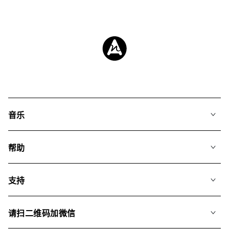
音乐
我们的音乐
帮助
搜索
常见问题
歌单
支持
我们如何运用AI
专辑
联系我们
合辑
请扫二维码加微信
关于我们