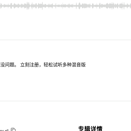
没问题。 立刻注册，轻松试听多种混音版
专辑详情
py all