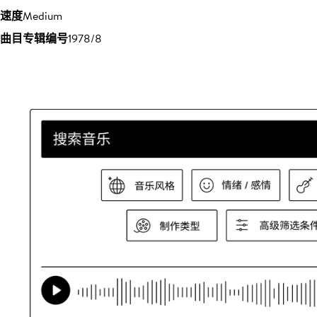
速度
Medium
曲目专辑编号
1978/8