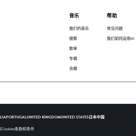
音乐
帮助
我们的音乐
常见问题
搜索
我们如何运用AI
歌单
专辑
合辑
ALIA
PORTUGAL
UNITED KINGDOM
UNITED STATES
日本
中国
ookies
条款和条件