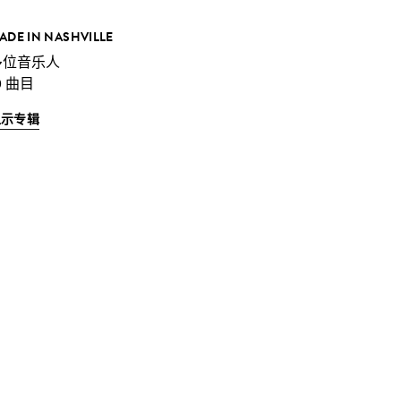
ADE IN NASHVILLE
多位音乐人
0 曲目
显示专辑