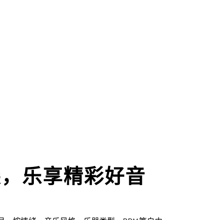
尖，乐享精彩好音