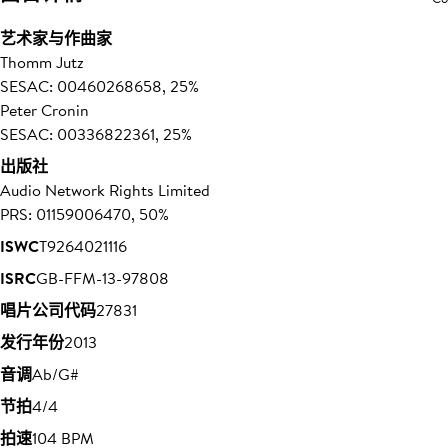
艺术家与作曲家
Thomm Jutz
SESAC: 00460268658, 25%
Peter Cronin
SESAC: 00336822361, 25%
出版社
Audio Network Rights Limited
PRS: 01159006470, 50%
ISWC
T9264021116
ISRC
GB-FFM-13-97808
唱片公司代码
27831
发行年份
2013
音调
Ab/G#
节拍
4/4
拍速
104 BPM