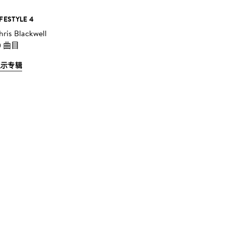
IFESTYLE 4
hris Blackwell
0 曲目
显示专辑