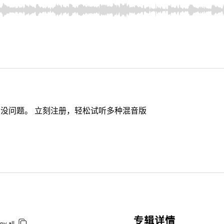
没问题。 立刻注册，轻松试听多种混音版
专辑详情
py all