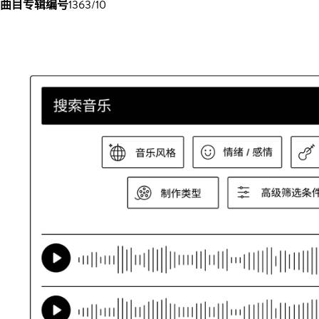
曲目专辑编号
1363/10