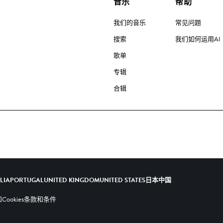
音乐
帮助
我们的音乐
常见问题
搜索
我们如何运用AI
歌单
专辑
合辑
ALIA
PORTUGAL
UNITED KINGDOM
UNITED STATES
日本
中国
ookies
条款和条件