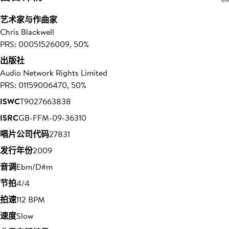
艺术家与作曲家
Chris Blackwell
PRS: 00051526009, 50%
出版社
Audio Network Rights Limited
PRS: 01159006470, 50%
ISWC
T9027663838
ISRC
GB-FFM-09-36310
唱片公司代码
27831
发行年份
2009
音调
Ebm/D#m
节拍
4/4
拍速
112 BPM
速度
Slow