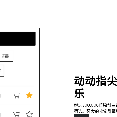
动动指
乐
超过300,000首原
筛选。强大的搜索引擎