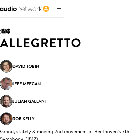
追踪
ALLEGRETTO
DAVID TOBIN
JEFF MEEGAN
JULIAN GALLANT
ROB KELLY
Grand, stately & moving 2nd movement of Beethoven's 7th
Symphony. (1812)
.