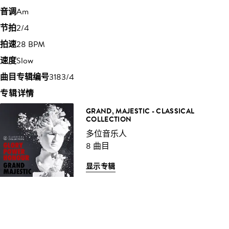
音调
Am
节拍
2/4
拍速
28 BPM
速度
Slow
曲目专辑编号
3183/4
专辑详情
GRAND, MAJESTIC - CLASSICAL
COLLECTION
多位音乐人
8 曲目
显示专辑