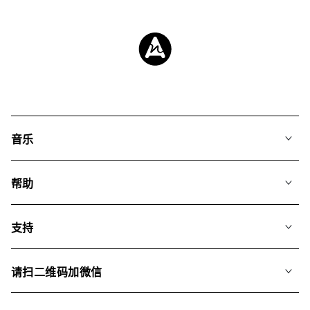
音乐
我们的音乐
帮助
搜索
常见问题
歌单
支持
我们如何运用AI
专辑
联系我们
合辑
请扫二维码加微信
关于我们