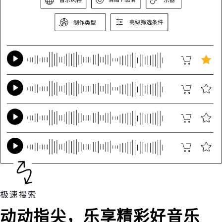
动动指尖，乐享精彩好音乐