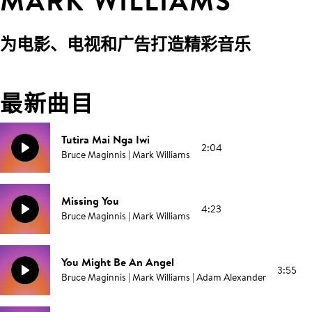
MARK WILLIAMS
为电影、电视和广告打造精彩音乐
最新曲目
Tutira Mai Nga Iwi
2:04
Bruce Maginnis | Mark Williams
Missing You
4:23
Bruce Maginnis | Mark Williams
You Might Be An Angel
3:55
Bruce Maginnis | Mark Williams | Adam Alexander