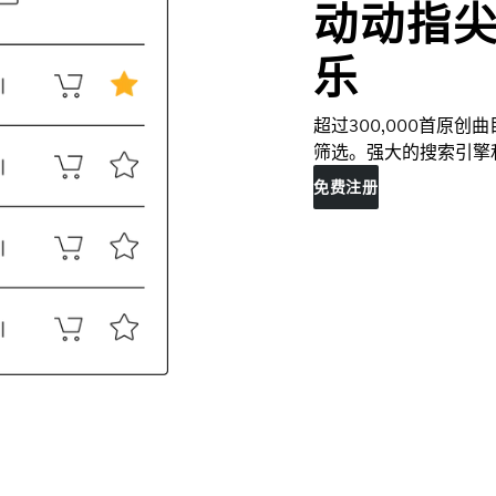
动动指
乐
超过300,000首原
筛选。强大的搜索引擎
免费注册