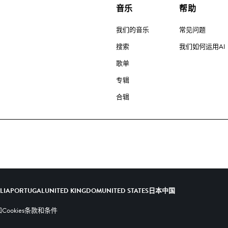
音乐
帮助
我们的音乐
常见问题
搜索
我们如何运用AI
歌单
专辑
合辑
ALIA
PORTUGAL
UNITED KINGDOM
UNITED STATES
日本
中国
ookies
条款和条件