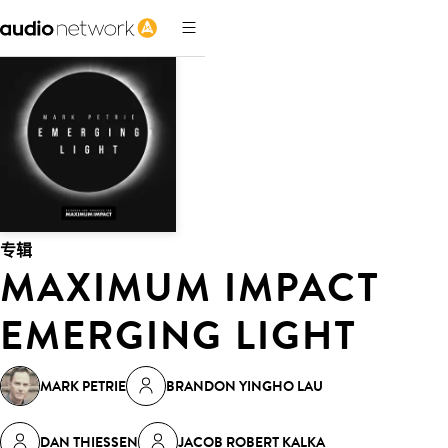
专辑
MAXIMUM IMPACT
EMERGING LIGHT
MARK PETRIE
BRANDON YINGHO LAU
DAN THIESSEN
JACOB ROBERT KALKA