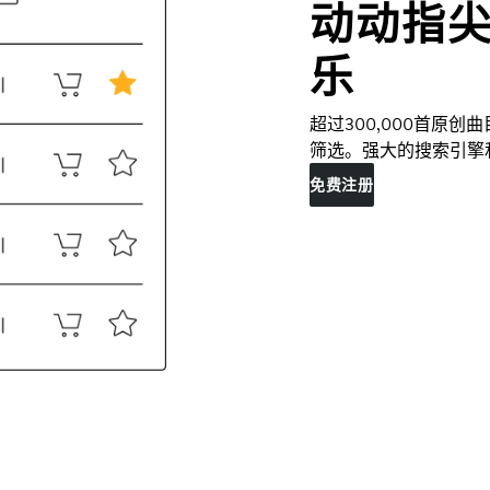
动动指
乐
超过300,000首原
筛选。强大的搜索引擎
免费注册