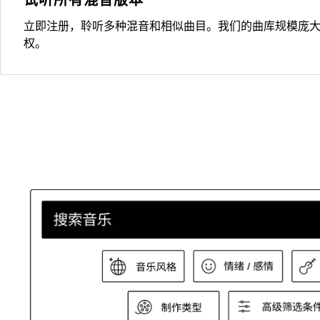
立即注册，聆听多种混音和相似曲目。我们的曲库规模庞
权。