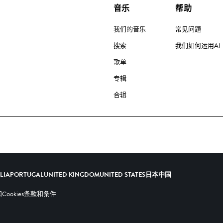
音乐
帮助
我们的音乐
常见问题
搜索
我们如何运用AI
歌单
专辑
合辑
ALIA
PORTUGAL
UNITED KINGDOM
UNITED STATES
日本
中国
ookies
条款和条件