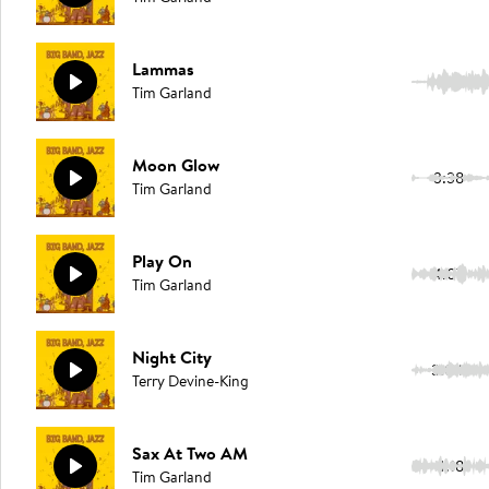
Lammas
6:12
Tim Garland
Moon Glow
3:38
Tim Garland
Play On
4:07
Tim Garland
Night City
3:04
Terry Devine-King
Sax At Two AM
4:18
Tim Garland