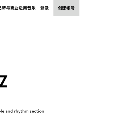
品牌与商业适用音乐
登录
创建帐号
Z
ble and rhythm section