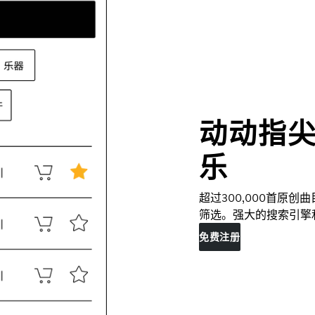
动动指
乐
超过300,000首原
筛选。强大的搜索引擎
免费注册