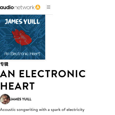
专辑
AN ELECTRONIC
HEART
JAMES YUILL
Acoustic songwriting with a spark of electricity